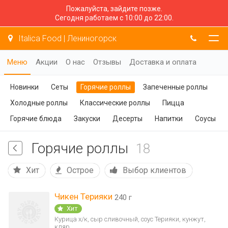
Пожалуйста, зайдите позже.
Сегодня работаем с 10:00 до 22:00.
Italica Food | Лениногорск
Меню
Акции
О нас
Отзывы
Доставка и оплата
Новинки
Сеты
Горячие роллы
Запеченные роллы
Холодные роллы
Классические роллы
Пицца
Горячие блюда
Закуски
Десерты
Напитки
Соусы
Горячие роллы
18
Хит
Острое
Выбор клиентов
Чикен Терияки
240 г
Хит
Курица х/к, сыр сливочный, соус Терияки, кунжут,
кляр