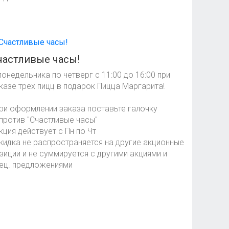
частливые часы!
понедельника по четверг с 11:00 до 16:00 при
казе трех пицц в подарок Пицца Маргарита!
ри оформлении заказа поставьте галочку
против "Счастливые часы"
кция действует с Пн по Чт
кидка не распространяется на другие акционные
зиции и не суммируется с другими акциями и
ец. предложениями